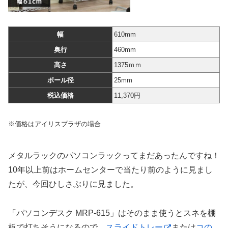
幅
610mm
奥行
460mm
高さ
1375ｍｍ
ポール径
25mm
税込価格
11,370円
※価格はアイリスプラザの場合
メタルラックのパソコンラックってまだあったんですね！
10年以上前はホームセンターで当たり前のように見まし
たが、今回ひしさぶりに見ました。
「パソコンデスク MRP-615」はそのまま使うとスネを棚
板で打ちそうになるので、
スライドトレー
または
コの