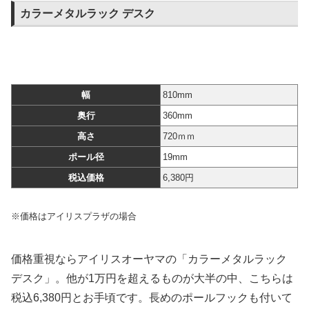
カラーメタルラック デスク
幅
810mm
奥行
360mm
高さ
720ｍｍ
ポール径
19mm
税込価格
6,380円
※価格はアイリスプラザの場合
価格重視ならアイリスオーヤマの「カラーメタルラック
デスク」。他が1万円を超えるものが大半の中、こちらは
税込6,380円とお手頃です。長めのポールフックも付いて