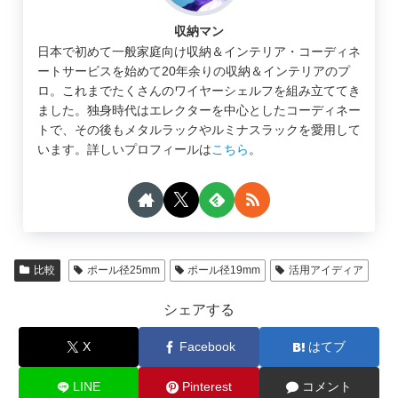
収納マン
日本で初めて一般家庭向け収納＆インテリア・コーディネ
ートサービスを始めて20年余りの収納＆インテリアのプ
ロ。これまでたくさんのワイヤーシェルフを組み立ててき
ました。独身時代はエレクターを中心としたコーディネー
トで、その後もメタルラックやルミナスラックを愛用して
います。詳しいプロフィールは
こちら
。
比較
ポール径25mm
ポール径19mm
活用アイディア
シェアする
X
Facebook
はてブ
LINE
Pinterest
コメント