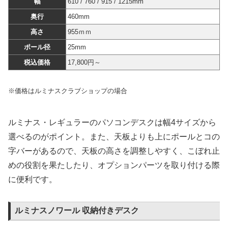
幅
610 / 760 / 915 / 1215mm
奥行
460mm
高さ
955ｍｍ
ポール径
25mm
税込価格
17,800円～
※価格はルミナスクラブショップの場合
ルミナス・レギュラーのパソコンデスクは幅4サイズから
選べるのがポイント。また、天板よりも上にポールとコの
字バーがあるので、天板の高さを調整しやすく、こぼれ止
めの役割を果たしたり、オプションパーツを取り付ける際
に便利です。
ルミナスノワール 収納付きデスク