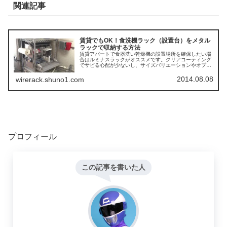
関連記事
賃貸でもOK！食洗機ラック（設置台）をメタル
ラックで収納する方法
賃貸アパートで食器洗い乾燥機の設置場所を確保したい場
合はルミナスラックがオススメです。クリアコーティング
でサビる心配が少ないし、サイズバリエーションやオプシ
ョンパーツ、カラーバリエーションも豊富だからです。
2014.08.08
wirerack.shuno1.com
プロフィール
この記事を書いた人