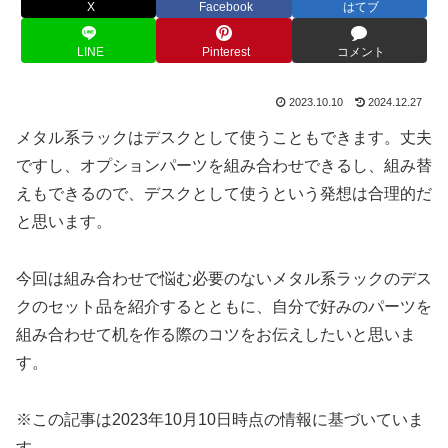
X
Facebook
はてブ
LINE
Pinterest
コメント
2023.10.10
2024.12.27
メタル系ラックはデスクとして使うこともできます。丈夫
ですし、オプションパーツを組み合わせできるし、組み替
えもできるので、デスクとして使うという発想は合理的だ
と思います。
今回は組み合わせで悩む必要のないメタル系ラックのデス
クのセット品を紹介するとともに、自分で好みのパーツを
組み合わせて机を作る際のコツをお伝えしたいと思いま
す。
※この記事は2023年10月10日時点の情報に基づいていま
す