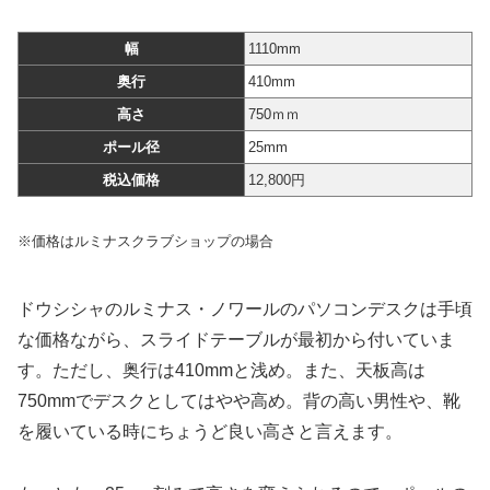
幅
1110mm
奥行
410mm
高さ
750ｍｍ
ポール径
25mm
税込価格
12,800円
※価格はルミナスクラブショップの場合
ドウシシャのルミナス・ノワールのパソコンデスクは手頃
な価格ながら、スライドテーブルが最初から付いていま
す。ただし、奥行は410mmと浅め。また、天板高は
750mmでデスクとしてはやや高め。背の高い男性や、靴
を履いている時にちょうど良い高さと言えます。