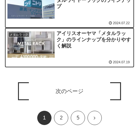
タルワイヤーラックのラインナッ
プ
2024.07.22
アイリスオーヤマ「メタルラッ
メタルラック
ク」のラインナップを分かりやす
く解説
2024.07.19
次のページ
1
次
2
5
へ