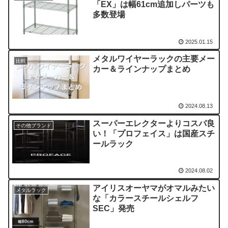
「EX」は幅61cm追加しパーツも
多数登場
2025.01.15
メタルワイヤーラックの主要メー
比較
カー＆ラインナップまとめ
2024.08.13
スーパーエレクターよりコスパ良
その他ブランド
い！「プロフェイス」は国産スチ
ールラック
2024.08.02
アイリスオーヤマがオマルみたい
メタルラック
な「カラースチールシェルフ
SEC」発売